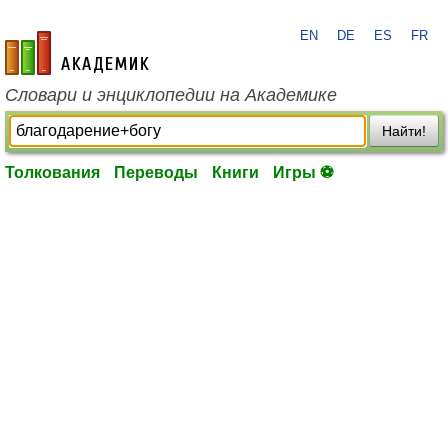
EN
DE
ES
FR
academic.ru
Словари и энциклопедии на Академике
Найти!
Толкования
Переводы
Книги
Игры ⚽