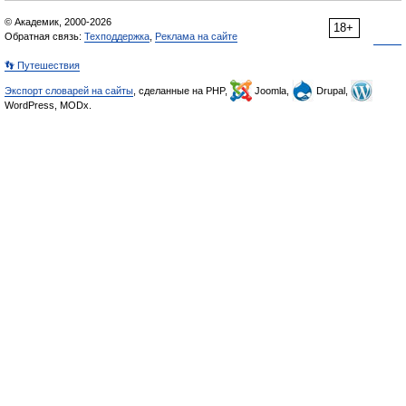
© Академик, 2000-2026
18+
Обратная связь:
Техподдержка
,
Реклама на сайте
👣 Путешествия
Экспорт словарей на сайты
, сделанные на PHP,
Joomla,
Drupal,
WordPress, MODx.